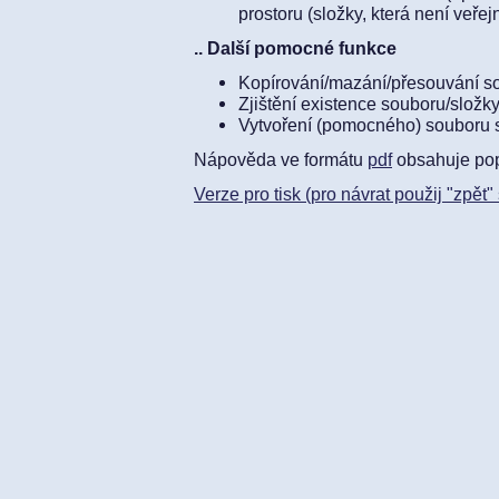
prostoru (složky, která není veřej
.. Další pomocné funkce
Kopírování/mazání/přesouvání s
Zjištění existence souboru/složk
Vytvoření (pomocného) souboru 
Nápověda ve formátu
pdf
obsahuje pop
Verze pro tisk (pro návrat použij "zpět