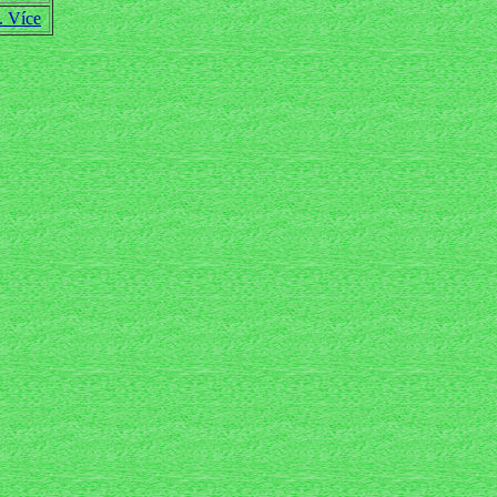
.. Více