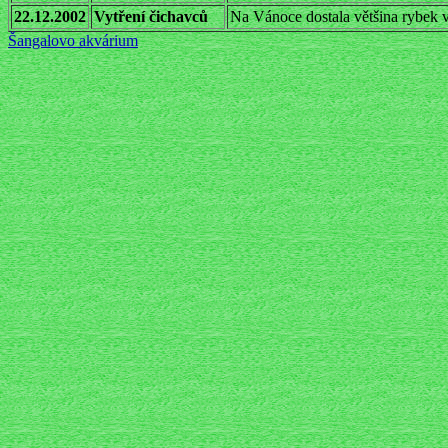
22.12.2002
Vytření čichavců
Na Vánoce dostala většina rybek v
Šangalovo akvárium