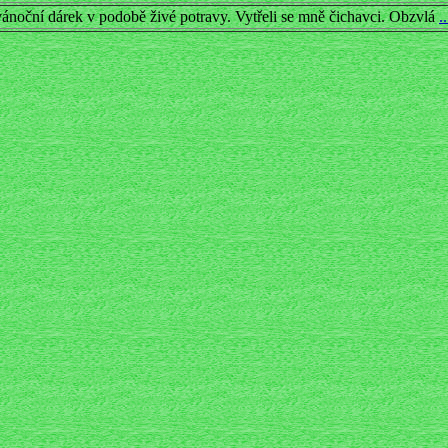
ánoční dárek v podobě živé potravy. Vytřeli se mně čichavci. Obzvlá
.