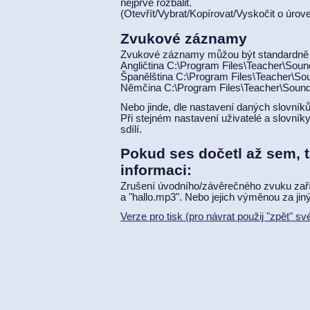
nejprve rozbalit.
(Otevřít/Vybrat/Kopírovat/Vyskočit o úrove
Zvukové záznamy
Zvukové záznamy můžou být standardně 
Angličtina C:\Program Files\Teacher\Soun
Španělština C:\Program Files\Teacher\S
Němčina C:\Program Files\Teacher\Soun
Nebo jinde, dle nastavení daných slovníků
Při stejném nastavení uživatelé a slovník
sdílí.
Pokud ses dočetl až sem, t
informaci:
Zrušení úvodního/závěrečného zvuku zař
a "hallo.mp3". Nebo jejich výměnou za ji
Verze pro tisk (pro návrat použij "zpět" s